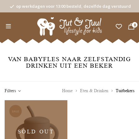
op werkdagen voor 13:00 besteld, dezelfde dag verstuurd
0
VAN BABYFLES NAAR ZELFSTANDIG
DRINKEN UIT EEN BEKER
Filters
Home
Eten & Drinken
Tuitbekers
SALE
SOLD OUT