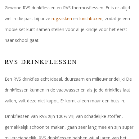
Gewone RVS drinkflessen en RVS thermosflessen. Er is er altijd
wel in die past bij onze
rugzakken
en
lunchboxen
, zodat je een
mooie set kunt samen stellen voor al je kindje voor het eerst
naar school gaat.
RVS DRINKFLESSEN
Een RVS drinkfles echt ideaal, duurzaam en milieuvriendelijk! De
drinkflessen kunnen in de vaatwasser en als je de drinkfles laat
vallen, valt deze niet kapot. Er komt alleen maar een buts in.
Drinkflessen van RVS zijn 100% vrij van schadelijke stoffen,
gemakkelijk schoon te maken, gaan zeer lang mee en zijn super
milieuvriendelijk. RVS drinkflessen hebben wij al jaren van het