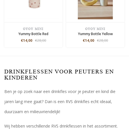
OYOY MINI
OYOY MINI
Yummy Bottle Red
Yummy Bottle Yellow
€14,00
€28,00
€14,00
€28,00
DRINKFLESSEN VOOR PEUTERS EN
KINDEREN
Ben je op zoek naar een drinkfles voor je peuter en kind die
jaren lang mee gaat? Dan is een RVS drinkfles echt ideaal,
duurzaam en milieuvriendelijk!
Wij hebben verschillende RVS drinkflessen in het assortiment.