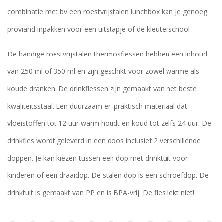
combinatie met bv een roestvrijstalen
l
unchbox kan je genoeg
proviand inpakken voor een uitstapje of de kleuterschool
De handige roestvrijstalen thermosflessen hebben een inhoud
van 250 ml of 350 ml en zijn geschikt voor zowel warme als
koude dranken. De drinkflessen zijn gemaakt van het beste
kwaliteitsstaal. Een duurzaam en praktisch materiaal dat
vloeistoffen tot 12 uur warm houdt en koud tot zelfs 24 uur. De
drinkfles wordt geleverd in een doos inclusief 2 verschillende
doppen. Je kan kiezen tussen een dop met drinktuit voor
kinderen of een draaidop. De stalen dop is een schroefdop. De
drinktuit is gemaakt van PP en is BPA-vrij. De fles lekt niet!