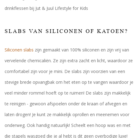
drinkflessen bij Jut & Juul Lifestyle for Kids
SLABS VAN SILICONEN OF KATOEN?
Siliconen slabs
zijn gemaakt van 100% siliconen en zijn vrij van
vervelende chemicaliën. Ze zijn extra zacht en licht, waardoor ze
comfortabel zijn voor je mini. De slabs zijn voorzien van een
stevige brede opvangbak om het eten op te vangen waardoor je
veel minder rommel hoeft op te ruimen! De slabs zijn makkelijk
te reinigen - gewoon afspoelen onder de kraan of afvegen en
laten drogen! Je kunt ze makkelijk oprollen en meenemen voor
onderweg. Ook handig natuurlijk! Scheelt een hoop was en met
die stapels wasgoed die je al hebt is dit geen overbodige luxe!