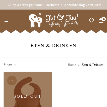
op werkdagen voor 13:00 besteld, dezelfde dag verstuurd
0
ETEN & DRINKEN
Filters
Home
Eten & Drinken
SALE
SOLD OUT