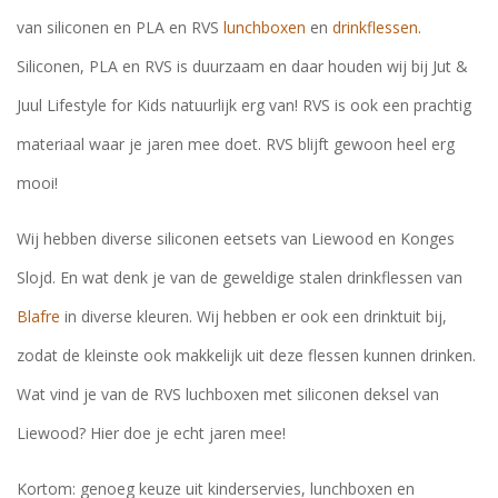
van siliconen en PLA en RVS
lunchboxen
en
drinkflessen
.
Siliconen, PLA en RVS is duurzaam en daar houden wij bij Jut &
Juul Lifestyle for Kids natuurlijk erg van! RVS is ook een prachtig
materiaal waar je jaren mee doet. RVS blijft gewoon heel erg
mooi!
Wij hebben diverse siliconen eetsets van Liewood en Konges
Slojd. En wat denk je van de geweldige stalen drinkflessen van
Blafre
in diverse kleuren. Wij hebben er ook een drinktuit bij,
zodat de kleinste ook makkelijk uit deze flessen kunnen drinken.
Wat vind je van de RVS luchboxen met siliconen deksel van
Liewood? Hier doe je echt jaren mee!
Kortom: genoeg keuze uit kinderservies, lunchboxen en