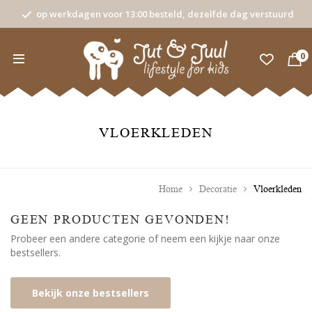
op werkdagen voor 13:00 besteld, dezelfde dag verstuurd
0
VLOERKLEDEN
Home
Decoratie
Vloerkleden
GEEN PRODUCTEN GEVONDEN!
Probeer een andere categorie of neem een kijkje naar onze
bestsellers.
Bekijk onze bestsellers