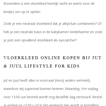
Bovendien is een vloerkleed heerlijk zacht en warm voor de
kindjes om op te spelen.
Zoek je een neutraal vloerkleed dat je altijd kan combineren? Of
heb je een neutrale basis in de babykamer/ kinderkamer en zoek
je juist een opvallend vloerkleed als eyecatcher?
VLOERKLEED ONLINE KOPEN BIJ JUT
& JUUL LIFESTYLE FOR KIDS
Jut en Juul heeft alles in voorraad (tenzij anders vermeld),
waardoor wij supersnel kunnen leveren. Maandag t/m vrijdag
voor 13.00 uur besteld wordt nog dezelfde dag verstuurd. Bestel
je vrijdag na 13.00 u of in het weekend dan wordt je bestelling