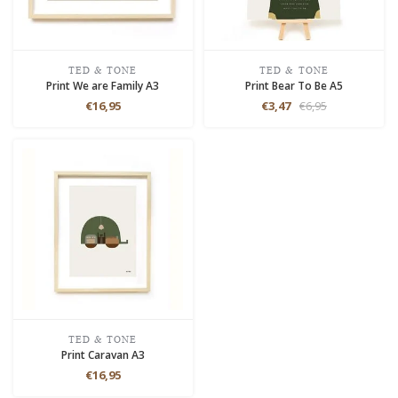
TED & TONE
TED & TONE
Print We are Family A3
Print Bear To Be A5
€16,95
€3,47
€6,95
TED & TONE
Print Caravan A3
€16,95