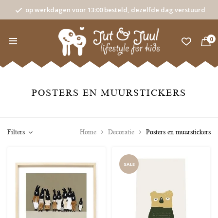
op werkdagen voor 13:00 besteld, dezelfde dag verstuurd
0
POSTERS EN MUURSTICKERS
Filters
Home
Decoratie
Posters en muurstickers
SALE