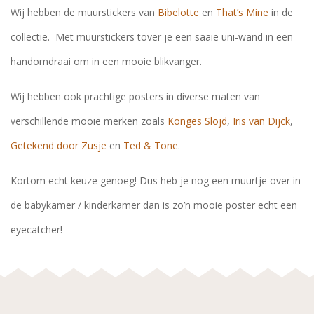
Wij hebben de muurstickers van
Bibelotte
en
That’s Mine
in de
collectie. Met muurstickers tover je een saaie uni-wand in een
handomdraai om in een mooie blikvanger.
Wij hebben ook prachtige posters in diverse maten van
verschillende mooie merken zoals
Konges Slojd
,
Iris van Dijck
,
Getekend door Zusje
en
Ted & Tone
.
Kortom echt keuze genoeg! Dus heb je nog een muurtje over in
de babykamer / kinderkamer dan is zo’n mooie poster echt een
eyecatcher!