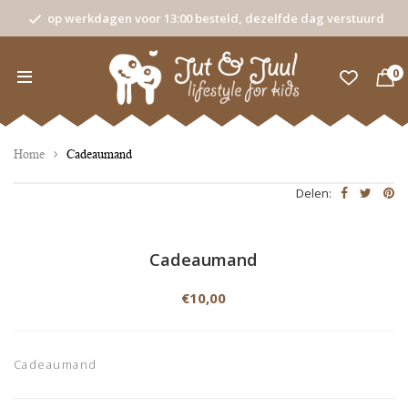
op werkdagen voor 13:00 besteld, dezelfde dag verstuurd
0
Home
Cadeaumand
Delen:
Cadeaumand
€10,00
Cadeaumand