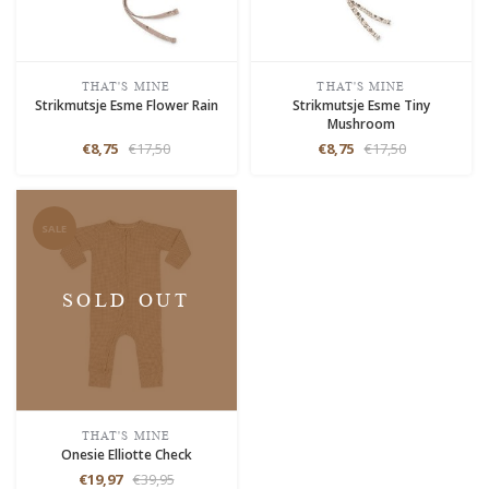
THAT'S MINE
THAT'S MINE
Strikmutsje Esme Flower Rain
Strikmutsje Esme Tiny
Mushroom
€8,75
€17,50
€8,75
€17,50
SALE
SOLD OUT
THAT'S MINE
Onesie Elliotte Check
€19,97
€39,95