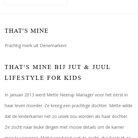
THAT'S MINE
Prachtig merk uit Denemarken!
THAT'S MINE BIJ JUT & JUUL
LIFESTYLE FOR KIDS
In januari 2013 werd Mette Neerup Mariager voor het eerst in
haar leven moeder. Ze kreeg een prachtige dochter. Mette wilde
dat de kinderkamer net zo uniek zou worden als haar dochter.
Ze zocht naar leuke dingen met mooie details om de kamer
mee te versieren. Mette vond niet wat ze zocht, dus besloot ze