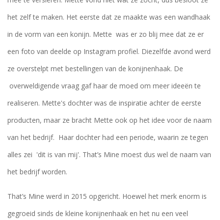
het zelf te maken. Het eerste dat ze maakte was een wandhaak
in de vorm van een konijn. Mette was er zo blij mee dat ze er
een foto van deelde op Instagram profiel. Diezelfde avond werd
ze overstelpt met bestellingen van de konijnenhaak. De
overweldigende vraag gaf haar de moed om meer ideeën te
realiseren. Mette's dochter was de inspiratie achter de eerste
producten, maar ze bracht Mette ook op het idee voor de naam
van het bedrijf. Haar dochter had een periode, waarin ze tegen
alles zei 'dit is van mij'. That’s Mine moest dus wel de naam van
het bedrijf worden.
That’s Mine werd in 2015 opgericht. Hoewel het merk enorm is
gegroeid sinds de kleine konijnenhaak en het nu een veel