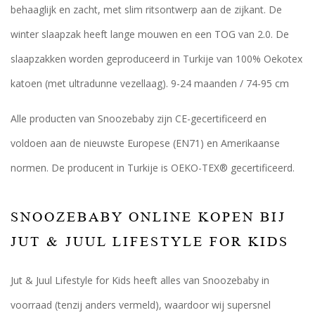
behaaglijk en zacht, met slim ritsontwerp aan de zijkant. De
winter slaapzak heeft lange mouwen en een TOG van 2.0. De
slaapzakken worden geproduceerd in Turkije van 100% Oekotex
katoen (met ultradunne vezellaag). 9-24 maanden / 74-95 cm
Alle producten van Snoozebaby zijn CE-gecertificeerd en
voldoen aan de nieuwste Europese (EN71) en Amerikaanse
normen. De producent in Turkije is OEKO-TEX® gecertificeerd.
SNOOZEBABY ONLINE KOPEN BIJ
JUT & JUUL LIFESTYLE FOR KIDS
Jut & Juul Lifestyle for Kids heeft alles van Snoozebaby in
voorraad (tenzij anders vermeld), waardoor wij supersnel