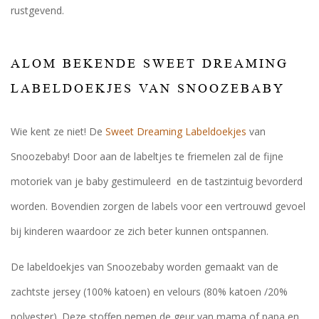
rustgevend.
ALOM BEKENDE SWEET DREAMING
LABELDOEKJES VAN SNOOZEBABY
Wie kent ze niet! De
Sweet Dreaming Labeldoekjes
van
Snoozebaby! Door aan de labeltjes te friemelen zal de fijne
motoriek van je baby gestimuleerd en de tastzintuig bevorderd
worden. Bovendien zorgen de labels voor een vertrouwd gevoel
bij kinderen waardoor ze zich beter kunnen ontspannen.
De labeldoekjes van Snoozebaby worden gemaakt van de
zachtste jersey (100% katoen) en velours (80% katoen /20%
polyester). Deze stoffen nemen de geur van mama of papa en