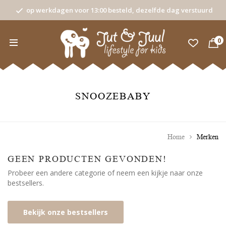
op werkdagen voor 13:00 besteld, dezelfde dag verstuurd
0
SNOOZEBABY
Home
Merken
GEEN PRODUCTEN GEVONDEN!
Probeer een andere categorie of neem een kijkje naar onze
bestsellers.
Bekijk onze bestsellers