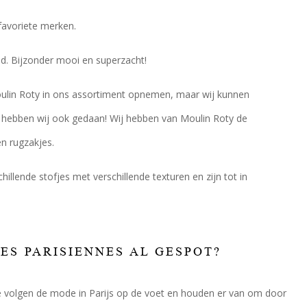
favoriete merken.
d. Bijzonder mooi en superzacht!
Moulin Roty in ons assortiment opnemen, maar wij kunnen
t hebben wij ook gedaan! Wij hebben van Moulin Roty de
n rugzakjes.
llende stofjes met verschillende texturen en zijn tot in
ES PARISIENNES AL GESPOT?
Ze volgen de mode in Parijs op de voet en houden er van om door