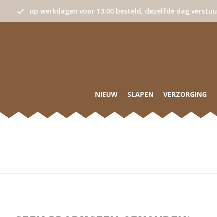
op werkdagen voor 13:00 besteld, dezelfde dag verstu
NIEUW
SLAPEN
VERZORGING