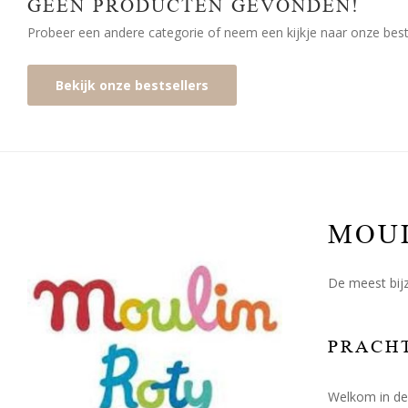
GEEN PRODUCTEN GEVONDEN!
Probeer een andere categorie of neem een kijkje naar onze bests
Bekijk onze bestsellers
MOU
De meest bijz
PRACHT
Welkom in de