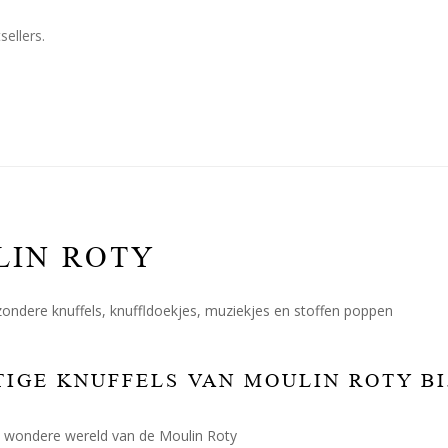
ellers.
LIN ROTY
ondere knuffels, knuffldoekjes, muziekjes en stoffen poppen
IGE KNUFFELS VAN MOULIN ROTY BIJ
 wondere wereld van de Moulin Roty