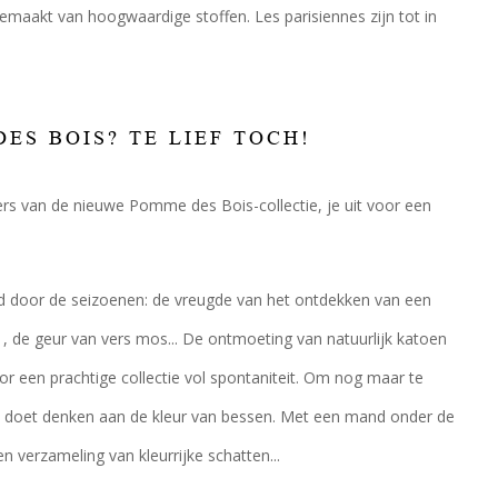
gemaakt van hoogwaardige stoffen. Les parisiennes zijn tot in
ES BOIS? TE LIEF TOCH!
ers van de nieuwe Pomme des Bois-collectie, je uit voor een
 door de seizoenen: de vreugde van het ontdekken van een
 , de geur van vers mos... De ontmoeting van natuurlijk katoen
or een prachtige collectie vol spontaniteit. Om nog maar te
at doet denken aan de kleur van bessen. Met een mand onder de
 verzameling van kleurrijke schatten...