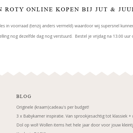
 ROTY ONLINE KOPEN BIJ JUT & JUU
les in voorraad (tenzij anders vermeld) waardoor wij supersnel kunne
elling nog dezelfde dag nog verstuurd. Bestel je vrijdag na 13.00 uur
BLOG
Originele (kraam)cadeau's per budget!
3 x Babykamer inspiratie. Van sprookjesachtig tot klassiek +
Dol op wol! Wollen items het hele jaar door voor jouw kleint