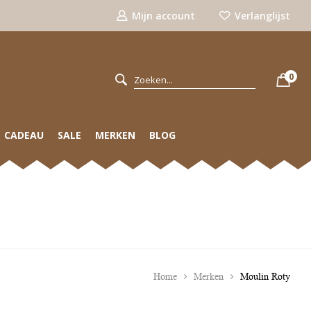
Mijn account
Verlanglijst
0
CADEAU
SALE
MERKEN
BLOG
Home
Merken
Moulin Roty