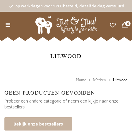
op werkdagen voor 13:00 besteld, dezelfde dag verstuurd
0
LIEWOOD
Home
Merken
Liewood
GEEN PRODUCTEN GEVONDEN!
Probeer een andere categorie of neem een kijkje naar onze
bestsellers.
Bekijk onze bestsellers