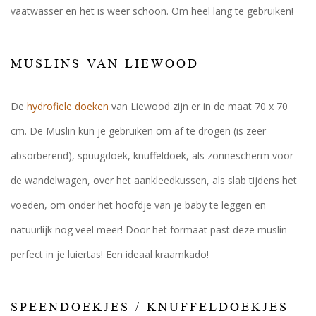
vaatwasser en het is weer schoon. Om heel lang te gebruiken!
MUSLINS VAN LIEWOOD
De
hydrofiele doeken
van Liewood zijn er in de maat 70 x 70
cm. De Muslin kun je gebruiken om af te drogen (is zeer
absorberend), spuugdoek, knuffeldoek, als zonnescherm voor
de wandelwagen, over het aankleedkussen, als slab tijdens het
voeden, om onder het hoofdje van je baby te leggen en
natuurlijk nog veel meer! Door het formaat past deze muslin
perfect in je luiertas! Een ideaal kraamkado!
SPEENDOEKJES / KNUFFELDOEKJES