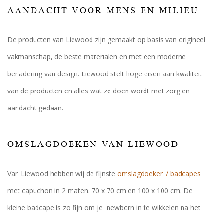
AANDACHT VOOR MENS EN MILIEU
De producten van Liewood zijn gemaakt op basis van origineel
vakmanschap, de beste materialen en met een moderne
benadering van design. Liewood stelt hoge eisen aan kwaliteit
van de producten en alles wat ze doen wordt met zorg en
aandacht gedaan.
OMSLAGDOEKEN VAN LIEWOOD
Van Liewood hebben wij de fijnste
omslagdoeken / badcapes
met capuchon in 2 maten. 70 x 70 cm en 100 x 100 cm. De
kleine badcape is zo fijn om je newborn in te wikkelen na het