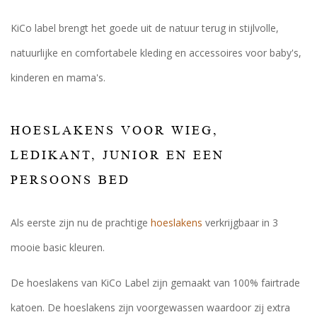
KiCo label brengt het goede uit de natuur terug in stijlvolle,
natuurlijke en comfortabele kleding en accessoires voor baby's,
kinderen en mama's.
HOESLAKENS VOOR WIEG,
LEDIKANT, JUNIOR EN EEN
PERSOONS BED
Als eerste zijn nu de prachtige
hoeslakens
verkrijgbaar in 3
mooie basic kleuren.
De hoeslakens van KiCo Label zijn gemaakt van 100% fairtrade
katoen. De hoeslakens zijn voorgewassen waardoor zij extra