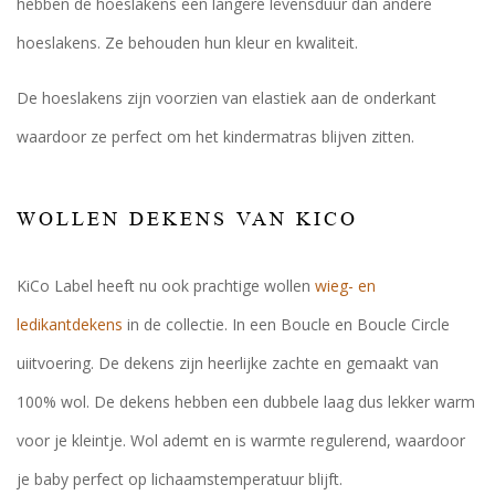
hebben de hoeslakens een langere levensduur dan andere
hoeslakens. Ze behouden hun kleur en kwaliteit.
De hoeslakens zijn voorzien van elastiek aan de onderkant
waardoor ze perfect om het kindermatras blijven zitten.
WOLLEN DEKENS VAN KICO
KiCo Label heeft nu ook prachtige wollen
wieg- en
ledikantdekens
in de collectie. In een Boucle en Boucle Circle
uiitvoering. De dekens zijn heerlijke zachte en gemaakt van
100% wol. De dekens hebben een dubbele laag dus lekker warm
voor je kleintje. Wol ademt en is warmte regulerend, waardoor
je baby perfect op lichaamstemperatuur blijft.