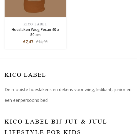
KICO LABEL
Hoeslaken Wieg Pecan 40 x
80 cm
€7,47
€14,95
KICO LABEL
De mooiste hoeslakens en dekens voor wieg, ledikant, junior en
een eenpersoons bed
KICO LABEL BIJ JUT & JUUL
LIFESTYLE FOR KIDS