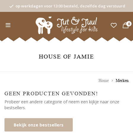
op werkdagen voor 13:00 besteld, dezelfde dag verstuurd
0
HOUSE OF JAMIE
Home
Merken
GEEN PRODUCTEN GEVONDEN!
Probeer een andere categorie of neem een kijkje naar onze
bestsellers.
Bekijk onze bestsellers