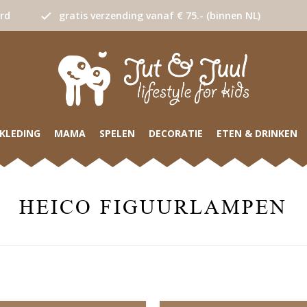
urd
gratis verzending vanaf € 75.- (binnen NL)
KLEDING
MAMA
SPELEN
DECORATIE
ETEN & DRINKEN
HEICO FIGUURLAMPEN