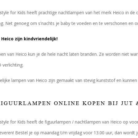
festyle for Kids heeft prachtige nachtlampen van het merk Heico in de
ing. Net genoeg om s'nachts je baby te voeden en te verschonen en om
Heico zijn kindvriendelijk!
en van Heico kun je de hele nacht laten branden. Ze worden niet wa
 verlichting.
elijke lampen van Heico zijn gemaakt van stevig kunststof en kunnen
FIGUURLAMPEN ONLINE KOPEN BIJ JUT 
festyle for Kids heeft de figuurlampen / nachtlampen van Heico op voo
leveren! Bestel je op maandag t/m vrijdag voor 13.00 uur, dan wordt j