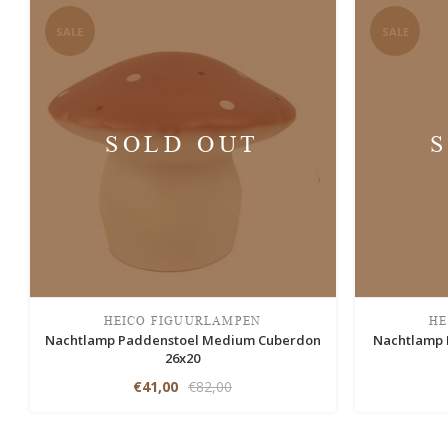
SALE
SALE
SOLD OUT
HEICO FIGUURLAMPEN
HE
Nachtlamp Paddenstoel Medium Cuberdon
Nachtlamp 
26x20
€41,00
€82,00