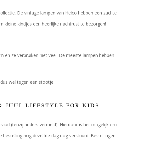
 collectie. De vintage lampen van Heico hebben een zachte
 kleine kindjes een heerlijke nachtrust te bezorgen!
rm en ze verbruiken niet veel. De meeste lampen hebben
 dus wel tegen een stootje.
& JUUL LIFESTYLE FOR KIDS
rraad (tenzij anders vermeld). Hierdoor is het mogelijk om
e bestelling nog dezelfde dag nog verstuurd. Bestellingen