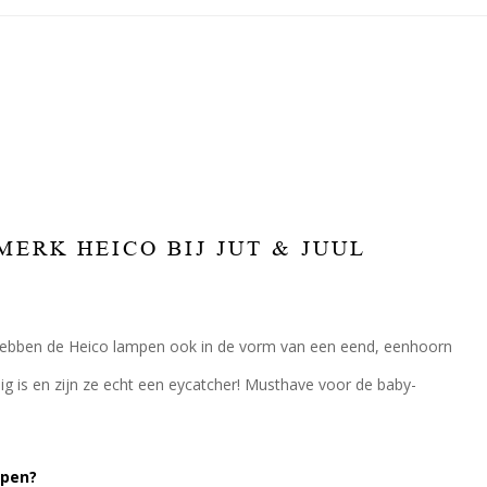
ERK HEICO BIJ JUT & JUUL
j hebben de Heico lampen ook in de vorm van een eend, eenhoorn
ig is en zijn ze echt een eycatcher! Musthave voor de baby-
apen?