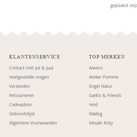
geplaatst vri
KLANTENSERVICE
TOP MERKEN
Contact met Jut & Juul
Alwero
Veelgestelde vragen
Atelier Pomme
Verzenden
Engel Natur
Retourneren
Garbo & Friends
Cadeaubon
Hvid
Geboortelijst
Maileg
Algemene Voorwaarden
Moulin Roty