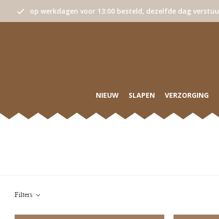
op werkdagen voor 13:00 besteld, dezelfde dag verstu
NIEUW
SLAPEN
VERZORGING
Filters