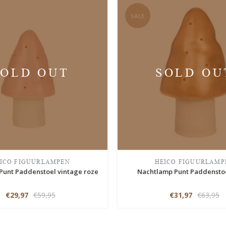
SALE
SOLD OUT
SOLD OU
ICO FIGUURLAMPEN
HEICO FIGUURLAMP
Punt Paddenstoel vintage roze
Nachtlamp Punt Paddensto
€29,97
€59,95
€31,97
€63,95