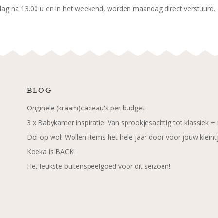
jdag na 13.00 u en in het weekend, worden maandag direct verstuurd.
BLOG
Originele (kraam)cadeau's per budget!
3 x Babykamer inspiratie. Van sprookjesachtig tot klassiek +
Dol op wol! Wollen items het hele jaar door voor jouw kleint
Koeka is BACK!
Het leukste buitenspeelgoed voor dit seizoen!