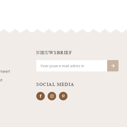
NIEUWSBRIEF
 meer!
je
SOCIAL MEDIA