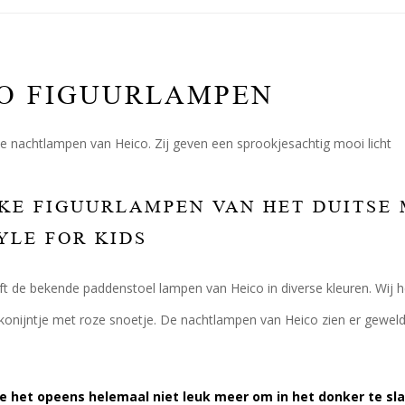
O FIGUURLAMPEN
 de nachtlampen van Heico. Zij geven een sprookjesachtig mooi licht
KE FIGUURLAMPEN VAN HET DUITSE M
YLE FOR KIDS
eft de bekende paddenstoel lampen van Heico in diverse kleuren. Wi
f konijntje met roze snoetje. De nachtlampen van Heico zien er geweld
dje het opeens helemaal niet leuk meer om in het donker te sl