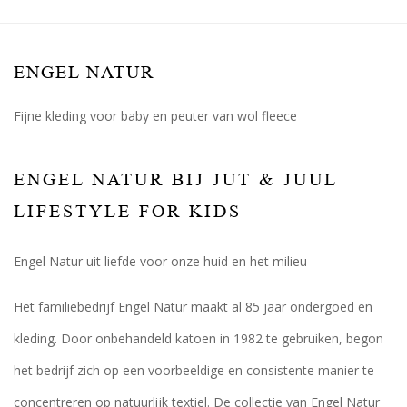
ENGEL NATUR
Fijne kleding voor baby en peuter van wol fleece
ENGEL NATUR BIJ JUT & JUUL
LIFESTYLE FOR KIDS
Engel Natur uit liefde voor onze huid en het milieu
Het familiebedrijf Engel Natur maakt al 85 jaar ondergoed en
kleding. Door onbehandeld katoen in 1982 te gebruiken, begon
het bedrijf zich op een voorbeeldige en consistente manier te
concentreren op natuurlijk textiel. De collectie van Engel Natur