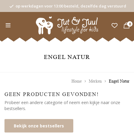
op werkdagen voor 13:00 besteld, dezelfde dag verstuurd
0
ENGEL NATUR
Home
Merken
Engel Natur
GEEN PRODUCTEN GEVONDEN!
Probeer een andere categorie of neem een kijkje naar onze
bestsellers.
Bekijk onze bestsellers