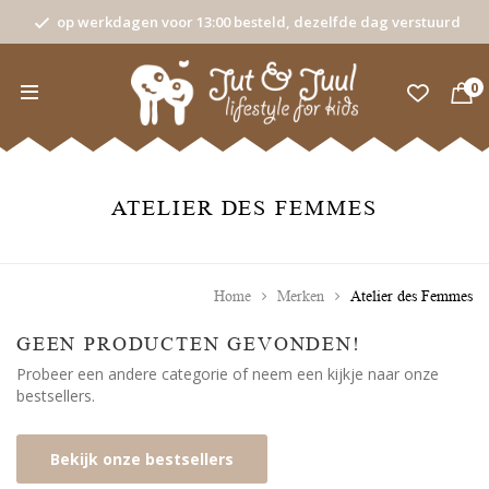
op werkdagen voor 13:00 besteld, dezelfde dag verstuurd
0
ATELIER DES FEMMES
Home
Merken
Atelier des Femmes
GEEN PRODUCTEN GEVONDEN!
Probeer een andere categorie of neem een kijkje naar onze
bestsellers.
Bekijk onze bestsellers