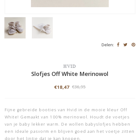
Delen:
HVID
Slofjes Off White Merinowol
€18,47
€36,95
Fijne gebreide booties van Hvid in de mooie kleur Off
White! Gemaakt van 100% merinowol. Houdt de voetjes
van je baby lekker warm. De wollen babyslofjes hebben
een ideale pasvorm en blijven goed aan het voetje zitten
door het lintje dat je kan knopen.