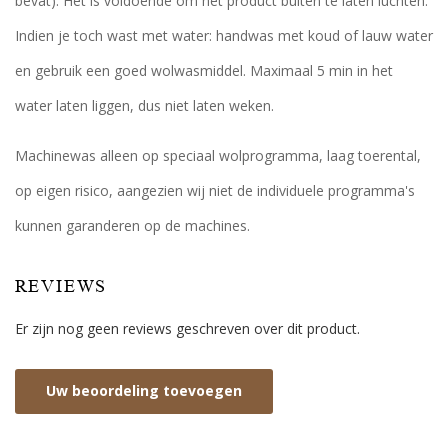
bevat). Het is voldoende om het product buiten te laten luchten.
Indien je toch wast met water: handwas met koud of lauw water
en gebruik een goed wolwasmiddel. Maximaal 5 min in het
water laten liggen, dus niet laten weken.
Machinewas alleen op speciaal wolprogramma, laag toerental,
op eigen risico, aangezien wij niet de individuele programma's
kunnen garanderen op de machines.
REVIEWS
Er zijn nog geen reviews geschreven over dit product.
Uw beoordeling toevoegen