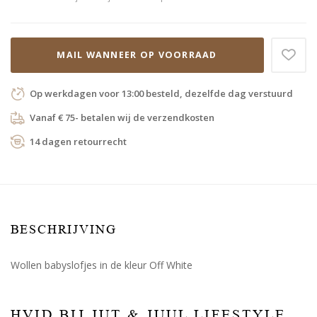
MAIL WANNEER OP VOORRAAD
Op werkdagen voor 13:00 besteld, dezelfde dag verstuurd
Vanaf € 75- betalen wij de verzendkosten
14 dagen retourrecht
BESCHRIJVING
Wollen babyslofjes in de kleur Off White
HVID BIJ JUT & JUUL LIFESTYLE