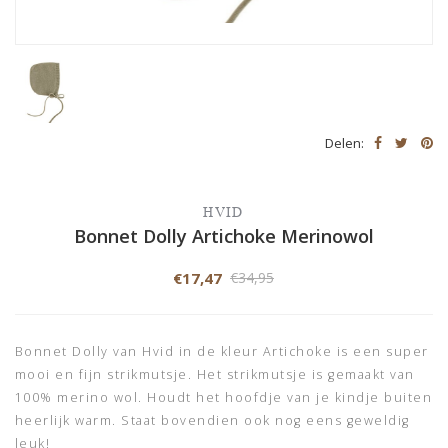
Delen:
HVID
Bonnet Dolly Artichoke Merinowol
€17,47
€34,95
Bonnet Dolly van Hvid in de kleur Artichoke is een super
mooi en fijn strikmutsje. Het strikmutsje is gemaakt van
100% merino wol. Houdt het hoofdje van je kindje buiten
heerlijk warm. Staat bovendien ook nog eens geweldig
leuk!