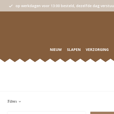
op werkdagen voor 13:00 besteld, dezelfde dag verstu
NIEUW
SLAPEN
VERZORGING
Filters