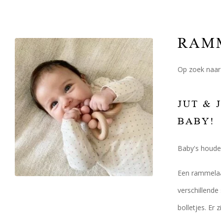
RAM
Op zoek naar 
JUT & 
BABY!
Baby's houden
Een rammelaar
verschillende
bolletjes. Er