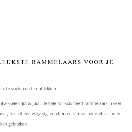
E LEUKSTE RAMMELAARS VOOR JE
en, te voelen en te ontdekken.
ikkelen. Jut & Juul Lifestyle for Kids heeft rammelaars in veel
er, fruit of een vliegtuig, een houten rammelaar met siliconen
 kan gebruiken.