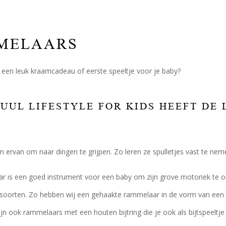
MELAARS
een leuk kraamcadeau of eerste speeltje voor je baby?
JUUL LIFESTYLE FOR KIDS HEEFT D
 ervan om naar dingen te grijpen. Zo leren ze spulletjes vast te nem
 is een goed instrument voor een baby om zijn grove motoriek te ontw
 soorten. Zo hebben wij een gehaakte rammelaar in de vorm van een di
 zijn ook rammelaars met een houten bijtring die je ook als bijtspeeltje