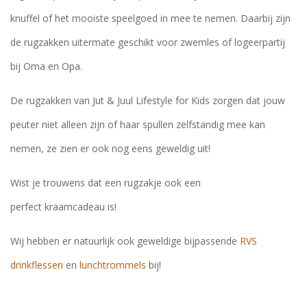
knuffel of het mooiste speelgoed in mee te nemen. Daarbij zijn
de rugzakken uitermate geschikt voor zwemles of logeerpartij
bij Oma en Opa.
De rugzakken van Jut & Juul Lifestyle for Kids zorgen dat jouw
peuter niet alleen zijn of haar spullen zelfstandig mee kan
nemen, ze zien er ook nog eens geweldig uit!
Wist je trouwens dat een rugzakje ook een
perfect kraamcadeau is!
Wij hebben er natuurlijk ook geweldige bijpassende
RVS
drinkflessen
en
lunchtrommels
bij!