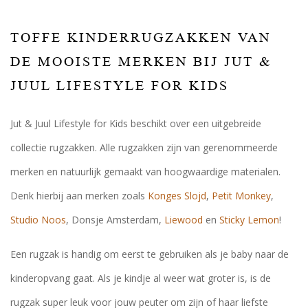
TOFFE KINDERRUGZAKKEN VAN
DE MOOISTE MERKEN BIJ JUT &
JUUL LIFESTYLE FOR KIDS
Jut & Juul Lifestyle for Kids beschikt over een uitgebreide
collectie rugzakken. Alle rugzakken zijn van gerenommeerde
merken en natuurlijk gemaakt van hoogwaardige materialen.
Denk hierbij aan merken zoals
Konges Slojd
,
Petit Monkey
,
Studio Noos
, Donsje Amsterdam,
Liewood
en
Sticky Lemon
!
Een rugzak is handig om eerst te gebruiken als je baby naar de
kinderopvang gaat. Als je kindje al weer wat groter is, is de
rugzak super leuk voor jouw peuter om zijn of haar liefste