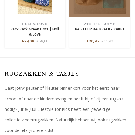
HOLI & LOVE
ATELIER POMME
Back Pack Green Dots | Holi
BAG IT UP BACKPACK - RAKET
& Love
€29,00
€58,00
€20,95
€41,90
RUGZAKKEN & TASJES
Gaat jouw peuter of kleuter binnenkort voor het eerst naar
school of naar de kinderopvang en heeft hij of zij een rugzak
nodig? Jut & Juul Lifestyle for Kids heeft een geweldige
collectie kinderrugzakken. Natuurlijk hebben wij ook rugzakken
voor de iets grotere kids!