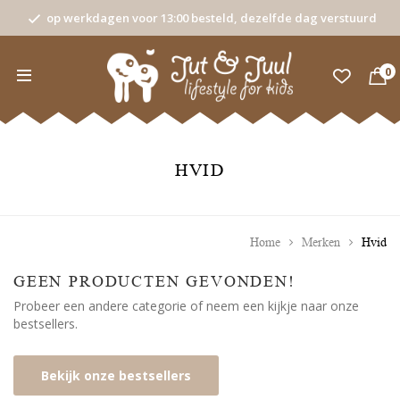
op werkdagen voor 13:00 besteld, dezelfde dag verstuurd
0
HVID
Home
Merken
Hvid
GEEN PRODUCTEN GEVONDEN!
Probeer een andere categorie of neem een kijkje naar onze
bestsellers.
Bekijk onze bestsellers