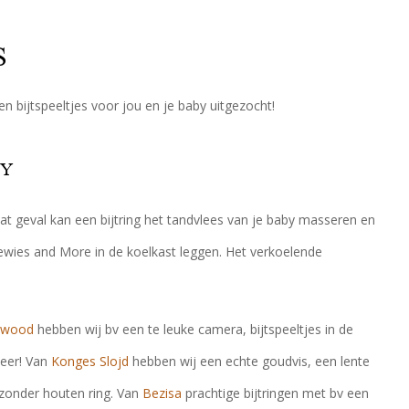
S
en bijtspeeltjes voor jou en je baby uitgezocht!
BY
at geval kan een bijtring het tandvlees van je baby masseren en
ewies and More in de koelkast leggen. Het verkoelende
ewood
hebben wij bv een te leuke camera, bijtspeeltjes in de
meer! Van
Konges Slojd
hebben wij een echte goudvis, een lente
zonder houten ring. Van
Bezisa
prachtige bijtringen met bv een