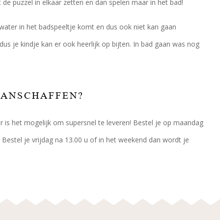
 de puzzel in elkaar zetten en dan spelen maar in het bad!
ater in het badspeeltje komt en dus ook niet kan gaan
us je kindje kan er ook heerlijk op bijten. In bad gaan was nog
AANSCHAFFEN?
oor is het mogelijk om supersnel te leveren! Bestel je op maandag
 Bestel je vrijdag na 13.00 u of in het weekend dan wordt je