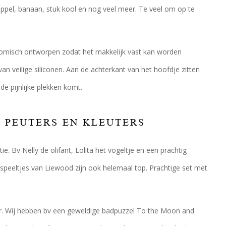
appel, banaan, stuk kool en nog veel meer. Te veel om op te
gonomisch ontworpen zodat het makkelijk vast kan worden
n veilige siliconen. Aan de achterkant van het hoofdje zitten
de pijnlijke plekken komt.
 PEUTERS EN KLEUTERS
tie. Bv Nelly de olifant, Lolita het vogeltje en een prachtig
speeltjes van Liewood zijn ook helemaal top. Prachtige set met
ier. Wij hebben bv een geweldige badpuzzel To the Moon and