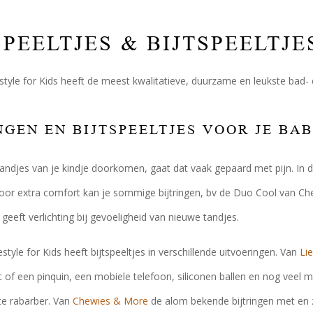
PEELTJES & BIJTSPEELTJE
festyle for Kids heeft de meest kwalitatieve, duurzame en leukste bad- 
NGEN EN BIJTSPEELTJES VOOR JE BA
ndjes van je kindje doorkomen, gaat dat vaak gepaard met pijn. In d
oor extra comfort kan je sommige bijtringen, bv de Duo Cool van Ch
 geeft verlichting bij gevoeligheid van nieuwe tandjes.
festyle for Kids heeft bijtspeeltjes in verschillende uitvoeringen. Van
Li
t of een pinquin, een mobiele telefoon, siliconen ballen en nog veel 
te rabarber. Van
Chewies & More
de alom bekende bijtringen met en 