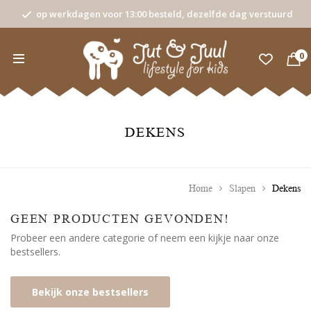
op werkdagen voor 13:00 besteld, dezelfde dag verstuurd
0
DEKENS
Home
Slapen
Dekens
GEEN PRODUCTEN GEVONDEN!
Probeer een andere categorie of neem een kijkje naar onze
bestsellers.
Bekijk onze bestsellers