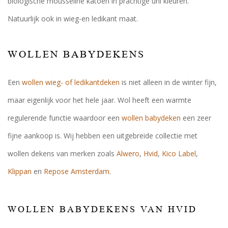
biologische mousseline katoen in prachtige uni kleuren.
Natuurlijk ook in wieg-en ledikant maat.
WOLLEN BABYDEKENS
Een
wollen wieg- of ledikantdeken
is niet alleen in de winter fijn,
maar eigenlijk voor het hele jaar. Wol heeft een warmte
regulerende functie waardoor een
wollen babydeken
een zeer
fijne aankoop is. Wij hebben een uitgebreide collectie met
wollen dekens van merken zoals
Alwero
,
Hvid
,
Kico Label
,
Klippan
en
Repose Amsterdam
.
WOLLEN BABYDEKENS VAN HVID