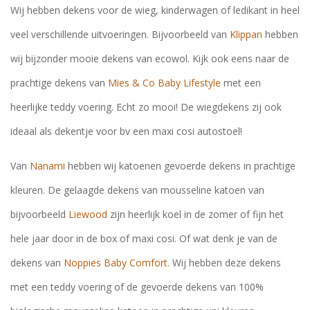
Wij hebben dekens voor de wieg, kinderwagen of ledikant in heel
veel verschillende uitvoeringen. Bijvoorbeeld van
Klippan
hebben
wij bijzonder mooie dekens van ecowol. Kijk ook eens naar de
prachtige dekens van
Mies & Co Baby Lifestyle
met een
heerlijke teddy voering. Echt zo mooi! De wiegdekens zij ook
ideaal als dekentje voor bv een maxi cosi autostoel!
Van
Nanami
hebben wij katoenen gevoerde dekens in prachtige
kleuren. De gelaagde dekens van mousseline katoen van
bijvoorbeeld
Liewood
zijn heerlijk koel in de zomer of fijn het
hele jaar door in de box of maxi cosi. Of wat denk je van de
dekens van
Noppies Baby Comfort.
Wij hebben deze dekens
met een teddy voering of de gevoerde dekens van 100%