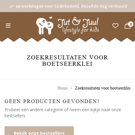
op werkdagen voor 13:00 besteld, dezelfde dag verstuurd
0
ZOEKRESULTATEN VOOR
BOETSEERKLEI
Home
Zoekresultaten voor boetseerklei
GEEN PRODUCTEN GEVONDEN!
Probeer een andere categorie of neem een kijkje naar onze
bestsellers.
Bekijk onze bestsellers